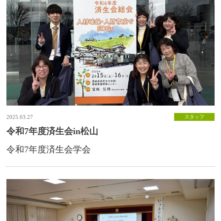
2025.03.27
スタッフ
令和7年度済生会in松山
令和7年度済生会学会