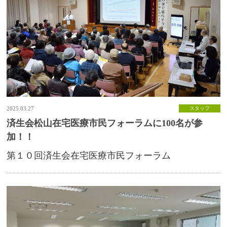
2025.03.27
スタッフ
済生会松山在宅医療市民フォーラムに100名が参
加！！
第１０回済生会在宅医療市民フォーラム