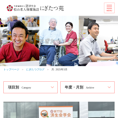
トップページ
＞
にぎたつブログ
＞
月:
2025年3月
項目別
年度・月別
Category
Archive