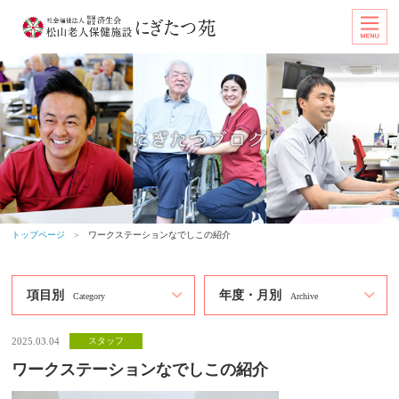
トップページ
＞
ワークステーションなでしこの紹介
項目別
年度・月別
Category
Archive
2025.03.04
スタッフ
ワークステーションなでしこの紹介