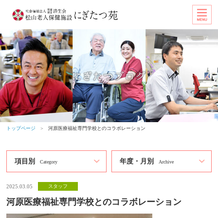
トップページ
＞
河原医療福祉専門学校とのコラボレーション
項目別
年度・月別
Category
Archive
2025.03.05
スタッフ
河原医療福祉専門学校とのコラボレーション