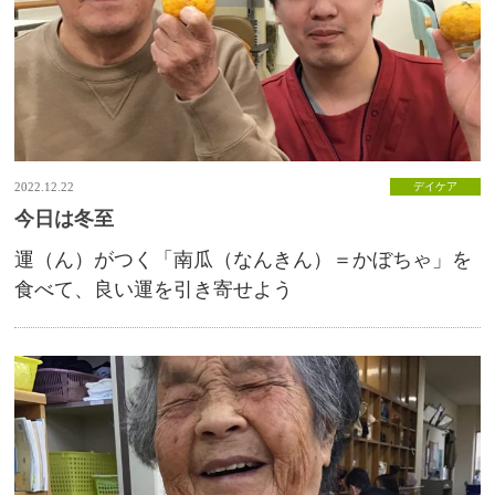
2022.12.22
デイケア
今日は冬至
運（ん）がつく「南瓜（なんきん）＝かぼちゃ」を
食べて、良い運を引き寄せよう