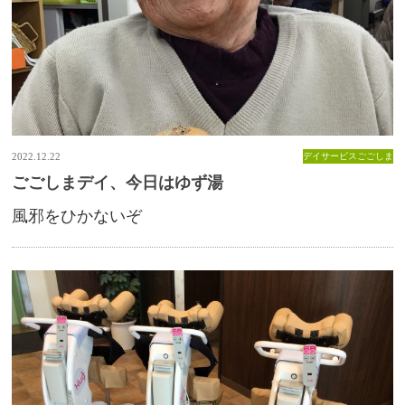
2022.12.22
デイサービスごごしま
ごごしまデイ、今日はゆず湯
風邪をひかないぞ