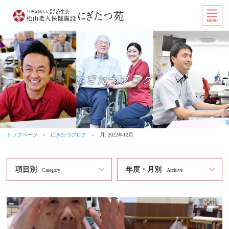
トップページ
＞
にぎたつブログ
＞
月:
2022年12月
項目別
年度・月別
Category
Archive