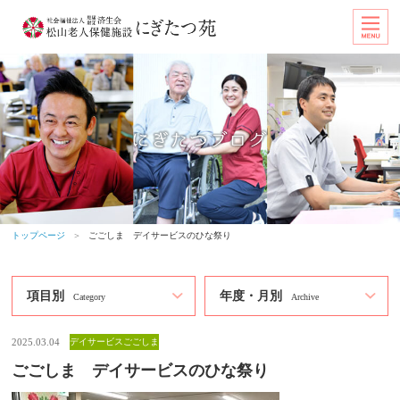
トップページ
＞
ごごしま デイサービスのひな祭り
項目別
年度・月別
Category
Archive
2025.03.04
デイサービスごごしま
ごごしま デイサービスのひな祭り