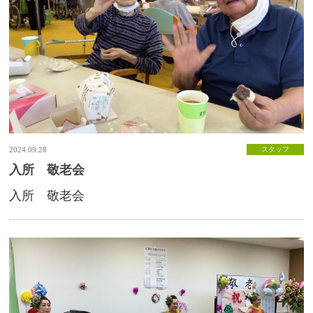
2024.09.28
スタッフ
入所 敬老会
入所 敬老会