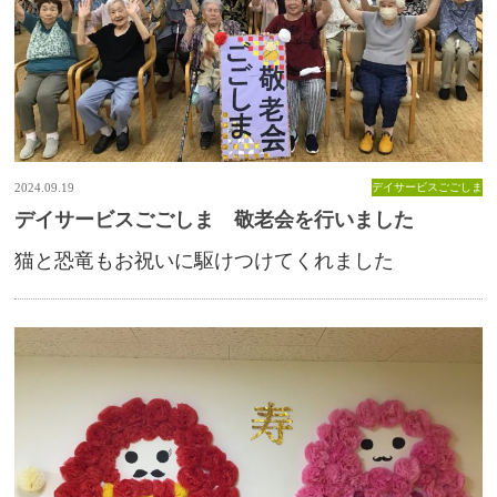
2024.09.19
デイサービスごごしま
デイサービスごごしま 敬老会を行いました
猫と恐竜もお祝いに駆けつけてくれました