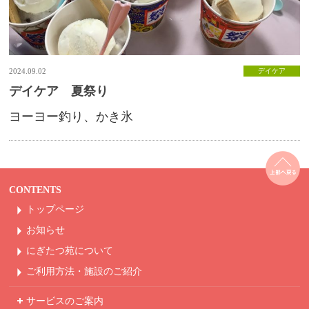
2024.09.02
デイケア
デイケア 夏祭り
ヨーヨー釣り、かき氷
CONTENTS
トップページ
お知らせ
にぎたつ苑について
ご利用方法・
施設のご紹介
サービスのご案内