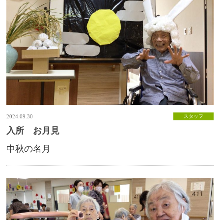
2024.09.30
スタッフ
入所 お月見
中秋の名月