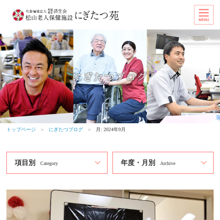
トップページ
＞
にぎたつブログ
＞
月:
2024年9月
項目別
年度・月別
Category
Archive