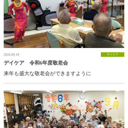
2024.09.19
デイケア
デイケア 令和6年度敬老会
来年も盛大な敬老会ができますように