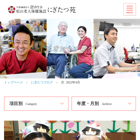
トップページ
＞
にぎたつブログ
＞
月:
2022年4月
項目別
年度・月別
Category
Archive