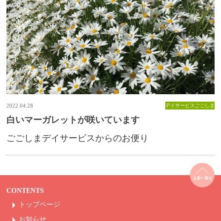
2022.04.28
デイサービスごごしま
白いマーガレットが咲いています
ごごしまデイサービスからのお便り
CONTENTS
トップページ
お知らせ