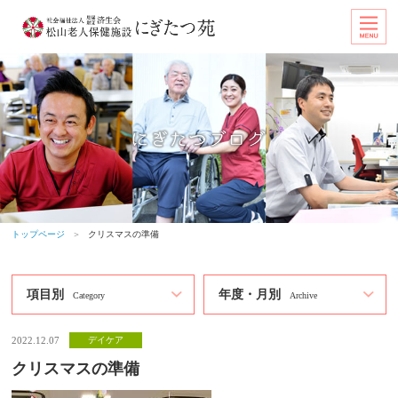
トップページ
＞
クリスマスの準備
項目別
年度・月別
Category
Archive
2022.12.07
デイケア
クリスマスの準備