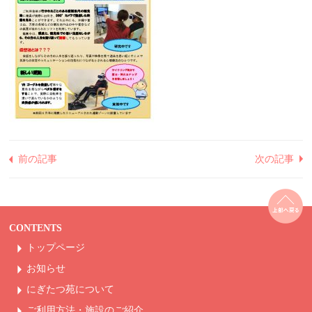
前の記事
次の記事
CONTENTS
トップページ
お知らせ
にぎたつ苑について
ご利用方法・
施設のご紹介