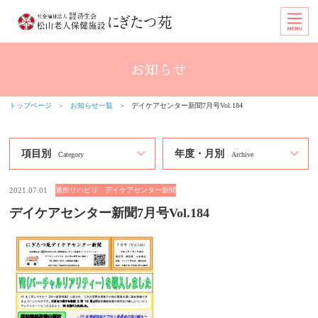
トップページ
＞
お知らせ一覧
＞
デイケアセンター新聞7月号Vol.184
項目別
年度・月別
Category
Archive
2021.07.01
通所リハビリ デイケアセンター新聞
デイケアセンター新聞7月号Vol.184