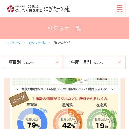
トップページ
＞
お知らせ一覧
＞
月:
2023年7月
項目別
年度・月別
Category
Archive