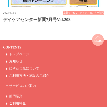
2023.07.01
通所リハビリ デイケアセンター新聞
デイケアセンター新聞7月号Vol.208
CONTENTS
トップページ
お知らせ
にぎたつ苑について
ご利用方法・
施設のご紹介
サービスのご案内
部門紹介
ご利用料金