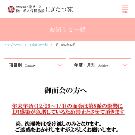
トップページ
＞
お知らせ一覧
＞
月:
2022年12月
項目別
年度・月別
Category
Archive