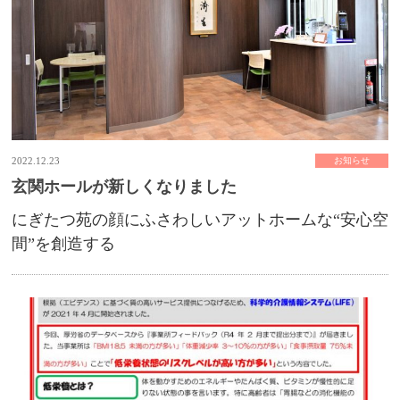
2022.12.23
お知らせ
玄関ホールが新しくなりました
にぎたつ苑の顔にふさわしいアットホームな“安心空
間”を創造する