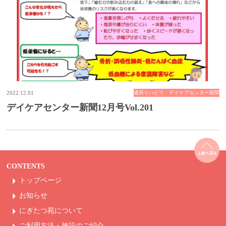
2022.12.01
通所リハビリ デイケアセンター新聞
デイケアセンター新聞12月号Vol.201
CONTENTS
トップページ
お知らせ
にぎたつ苑について
ご利用方法・
施設のご紹介