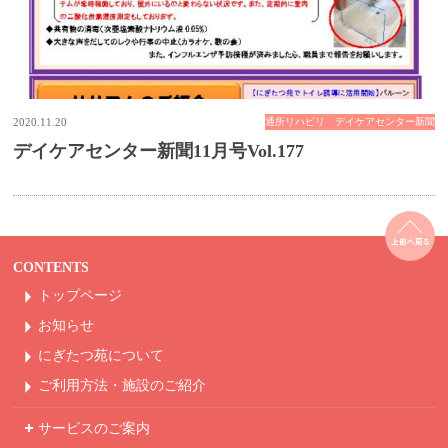
2020.11.20
通所リハビリ デイケアセンター新聞
デイケアセンター新聞11月号Vol.177
CONTENTS
トップページ
お知らせ
にぎたつ苑について
ご利用方法・
施設のご紹介
サービスのご案内