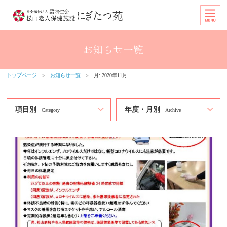
トップページ
＞
お知らせ一覧
＞
月:
2020年11月
項目別
年度・月別
Category
Archive