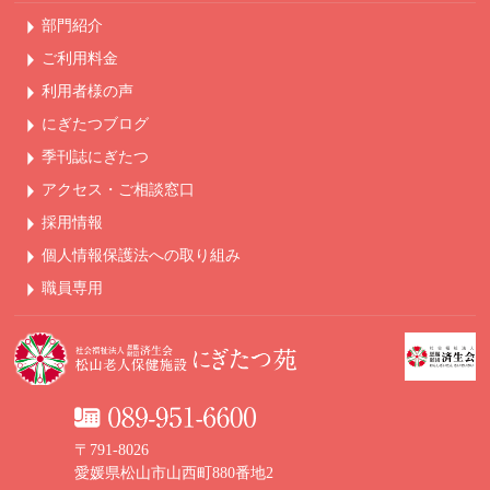
部門紹介
ご利用料金
利用者様の声
にぎたつブログ
季刊誌にぎたつ
アクセス・ご相談窓口
採用情報
個人情報保護法への
取り組み
職員専用
〒791-8026
愛媛県松山市山西町880番地2