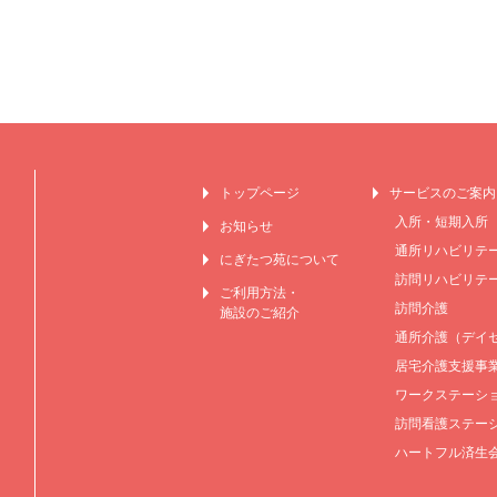
トップページ
サービスのご案内
入所・短期入所
お知らせ
通所リハビリテ
にぎたつ苑について
訪問リハビリテ
ご利用方法・
訪問介護
施設のご紹介
通所介護（デイ
居宅介護支援事
ワークステーショ
訪問看護ステー
ハートフル済生