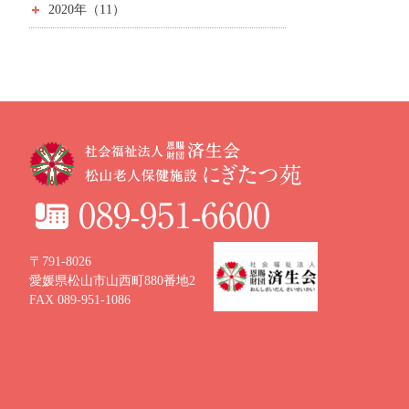
2020年（11）
〒791-8026
愛媛県松山市山西町880番地2
FAX 089-951-1086