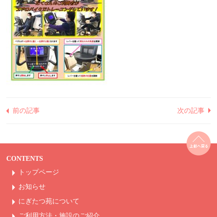
前の記事
次の記事
CONTENTS
トップページ
お知らせ
にぎたつ苑について
ご利用方法・
施設のご紹介