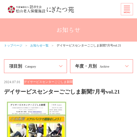
トップページ
＞
お知らせ一覧
＞
デイサービスセンターごごしま新聞7月号vol.21
項目別
年度・月別
Category
Archive
2024.07.01
デイサービスセンターごごしま新聞
デイサービスセンターごごしま新聞7月号vol.21