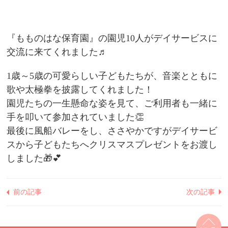
『もものはな保育園』の園児10人がデイサービスに
交流に来てくれました♬
1歳～5歳の可愛らしい子どもたちが、音楽とともに
歌や太極拳を披露してくれました！
園児たちの一生懸命な姿を見て、ご利用者も一緒に
手を叩いて参加されていました👏
最後に風船バレーをし、ささやかですがデイサービ
スから子どもたちへクリスマスプレゼントをお渡し
しました🎁💕
前の記事
次の記事