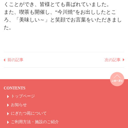
くことができ、皆様とても喜ばれていました。
また、喫茶も開催し、“今川焼”をお出ししたとこ
ろ、「美味しい～」と笑顔でお言葉をいただきまし
た。
前の記事
次の記事
CONTENTS
トップページ
お知らせ
にぎたつ苑について
ご利用方法・
施設のご紹介