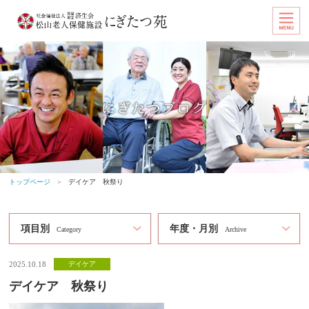
トップページ
＞
デイケア 秋祭り
項目別
年度・月別
Category
Archive
2025.10.18
デイケア
デイケア 秋祭り