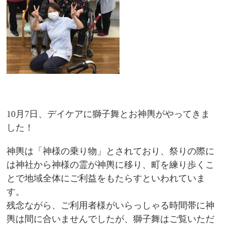
10月7日、デイケアに獅子舞とお神輿がやってきま
した！
神輿は「神様の乗り物」とされており、祭りの際に
は神社から神様の霊が神輿に移り、町を練り歩くこ
とで地域全体にご利益をもたらすといわれていま
す。
残念ながら、ご利用者様がいらっしゃる時間帯に神
輿は間に合いませんでしたが、獅子舞はご覧いただ