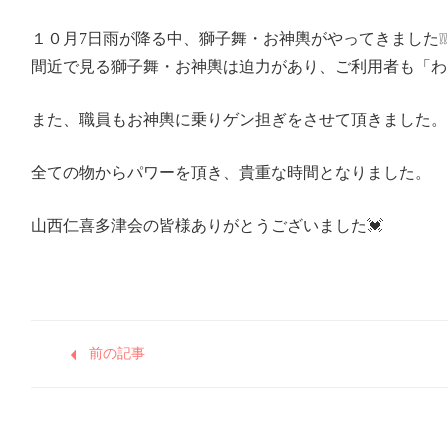
１０月7日雨が降る中、獅子舞・お神輿がやってきました❕❕
間近で見る獅子舞・お神輿は迫力があり、ご利用者も「わ
また、職員もお神輿に乗りゲン担ぎをさせて頂きました。
全ての物からパワーを頂き、貴重な時間となりました。
山西仁喜多津会の皆様ありがとうございました💓
前の記事