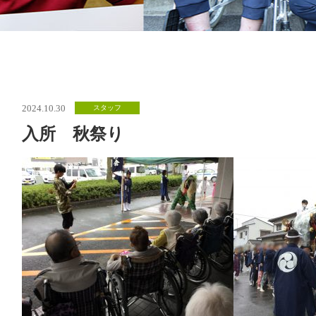
2024.10.30
スタッフ
入所 秋祭り