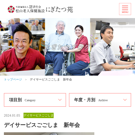
トップページ
＞
デイサービスごごしま 新年会
項目別
年度・月別
Category
Archive
2024.01.05
デイサービスごごしま
デイサービスごごしま 新年会