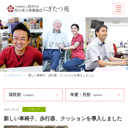
トップページ
＞
新しい車椅子、歩行器、クッションを導入しました
項目別
年度・月別
Category
Archive
2022.10.13
スタッフ
新しい車椅子、歩行器、クッションを導入しました