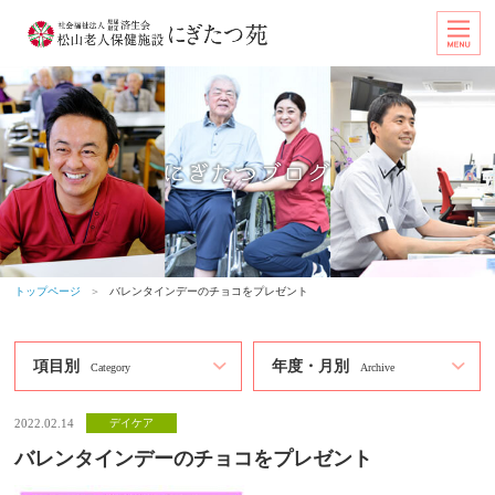
トップページ
＞
バレンタインデーのチョコをプレゼント
項目別
年度・月別
Category
Archive
2022.02.14
デイケア
バレンタインデーのチョコをプレゼント