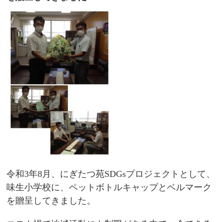
令和3年8月、にぎたつ苑SDGsプロジェクトとして、
味生小学校に、ペットボトルキャップとベルマーク
を贈呈してきました。