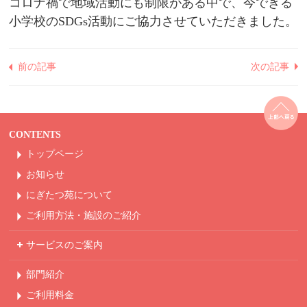
コロナ禍で地域活動にも制限がある中で、今できる
小学校のSDGs活動にご協力させていただきました。
前の記事
次の記事
CONTENTS
トップページ
お知らせ
にぎたつ苑について
ご利用方法・
施設のご紹介
サービスのご案内
部門紹介
ご利用料金