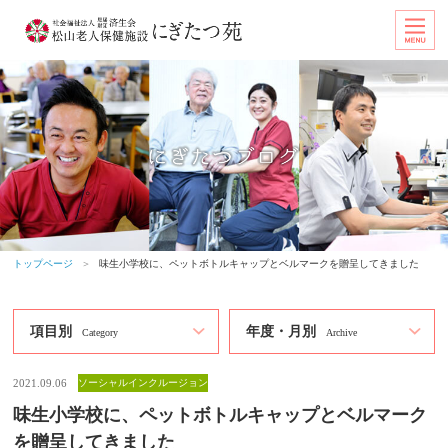
トップページ
＞
味生小学校に、ペットボトルキャップとベルマークを贈呈してきました
項目別
年度・月別
Category
Archive
2021.09.06
ソーシャルインクルージョン
味生小学校に、ペットボトルキャップとベルマーク
を贈呈してきました