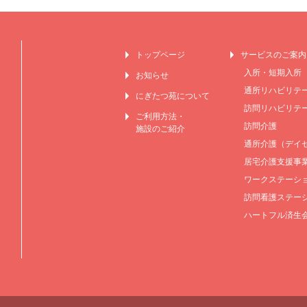
トップページ
サービスのご案内
入所・短期入所
お知らせ
通所リハビリテ
にぎたつ苑について
訪問リハビリテ
ご利用方法・
訪問介護
施設のご紹介
通所介護（デイ
居宅介護支援事
ワークステーショ
訪問看護ステー
ハートフル済生