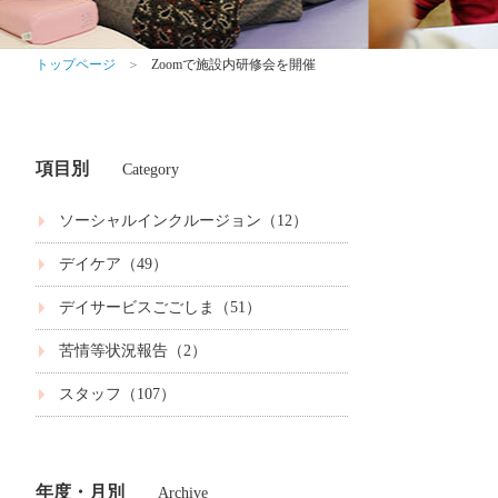
トップページ
＞
Zoomで施設内研修会を開催
項目別
Category
ソーシャルインクルージョン（12）
デイケア（49）
デイサービスごごしま（51）
苦情等状況報告（2）
スタッフ（107）
年度・月別
Archive