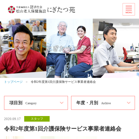
トップページ
＞
令和2年度第1回介護保険サービス事業者連絡会
項目別
年度・月別
Category
Archive
2020.09.17
スタッフ
令和2年度第1回介護保険サービス事業者連絡会