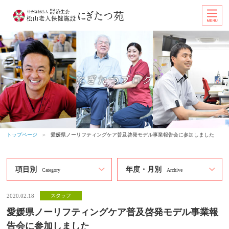
トップページ
＞
愛媛県ノーリフティングケア普及啓発モデル事業報告会に参加しました
項目別
年度・月別
Category
Archive
2020.02.18
スタッフ
愛媛県ノーリフティングケア普及啓発モデル事業報
告会に参加しました