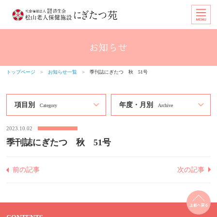
トップページ
＞
お知らせ一覧
＞
季刊誌にぎたつ 秋 51号
項目別
年度・月別
Category
Archive
2023.10.02
季刊誌にぎたつ 秋 51号
前の記事
次の記事