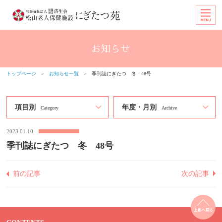
トップページ
＞
お知らせ一覧
＞
季刊誌にぎたつ 冬 48号
項目別
年度・月別
Category
Archive
2023.01.10
季刊誌にぎたつ 冬 48号
前の記事
次の記事