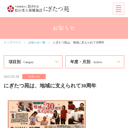
トップページ
＞
お知らせ一覧
＞
にぎたつ苑は、地域に支えられて30周年
項目別
年度・月別
Category
Archive
2022.05.30
お知らせ
にぎたつ苑は、地域に支えられて30周年