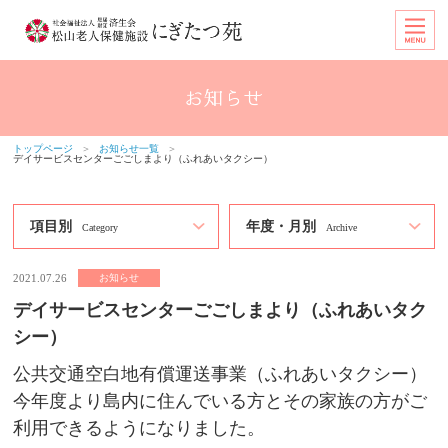
トップページ
＞
お知らせ一覧
＞
デイサービスセンターごごしまより（ふれあいタクシー）
項目別
年度・月別
Category
Archive
2021.07.26
お知らせ
デイサービスセンターごごしまより（ふれあいタク
シー）
公共交通空白地有償運送事業（ふれあいタクシー）
今年度より島内に住んでいる方とその家族の方がご
利用できるようになりました。