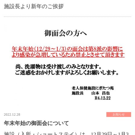
施設長より新年のご挨拶
2022.12.28
お知らせ
年末年始の御面会について
施設（入所・ショートステイ）は、12月29日～1月3