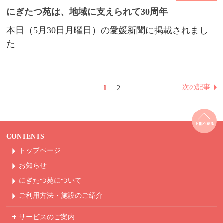
にぎたつ苑は、地域に支えられて30周年
本日（5月30日月曜日）の愛媛新聞に掲載されまし
た
1
次の記事
2
CONTENTS
トップページ
お知らせ
にぎたつ苑について
ご利用方法・
施設のご紹介
サービスのご案内