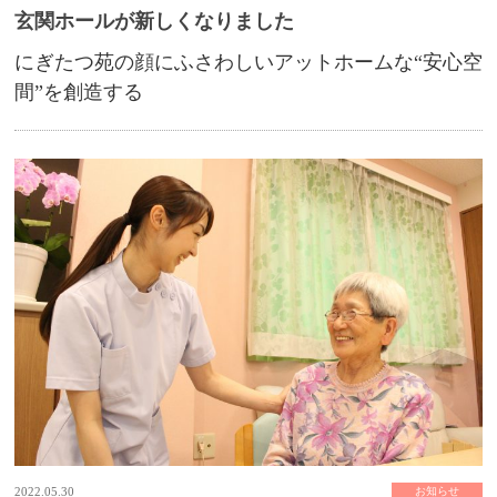
玄関ホールが新しくなりました
にぎたつ苑の顔にふさわしいアットホームな“安心空
間”を創造する
2022.05.30
お知らせ