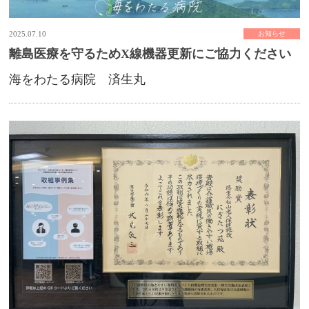
2025.07.10
お知らせ
離島医療を守るためX線機器更新にご協力ください
海をわたる病院 済生丸