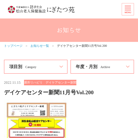
トップページ
＞
お知らせ一覧
＞
デイケアセンター新聞11月号Vol.200
項目別
年度・月別
Category
Archive
2022.11.15
通所リハビリ デイケアセンター新聞
デイケアセンター新聞11月号Vol.200