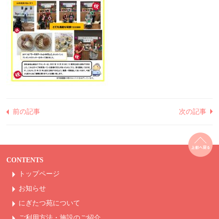
前の記事
次の記事
CONTENTS
トップページ
お知らせ
にぎたつ苑について
ご利用方法・
施設のご紹介