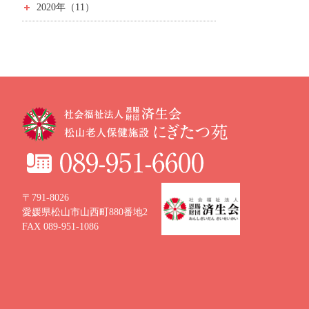
2020年（11）
〒791-8026
愛媛県松山市山西町880番地2
FAX 089-951-1086