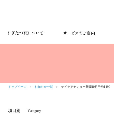
トップページ
＞
お知らせ一覧
＞
デイケアセンター新聞10月号Vol.199
項目別
Category