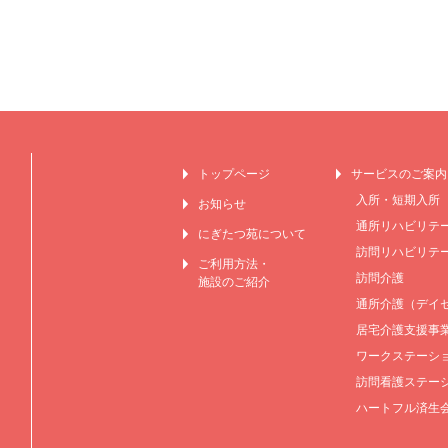
トップページ
サービスのご案内
入所・短期入所
お知らせ
通所リハビリテ
にぎたつ苑について
訪問リハビリテ
ご利用方法・
訪問介護
施設のご紹介
通所介護（デイ
居宅介護支援事
ワークステーショ
訪問看護ステー
ハートフル済生