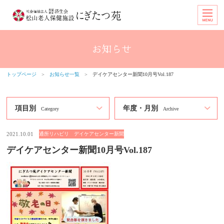
トップページ
＞
お知らせ一覧
＞
デイケアセンター新聞10月号Vol.187
項目別
年度・月別
Category
Archive
2021.10.01
通所リハビリ デイケアセンター新聞
デイケアセンター新聞10月号Vol.187