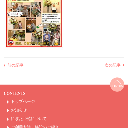
前の記事
次の記事
CONTENTS
トップページ
お知らせ
にぎたつ苑について
ご利用方法・
施設のご紹介