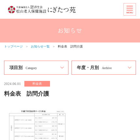
トップページ
＞
お知らせ一覧
＞
料金表 訪問介護
項目別
年度・月別
Category
Archive
2024.06.01
料金表
料金表 訪問介護