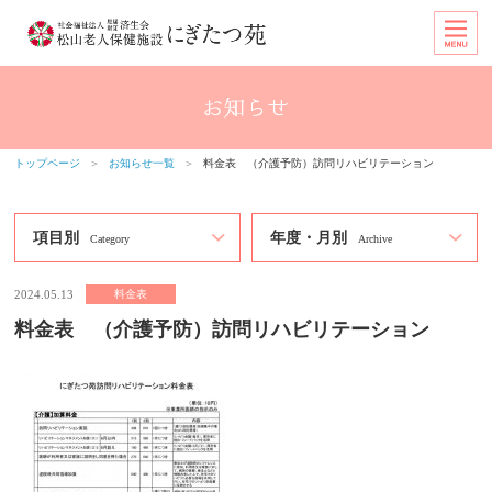
トップページ
＞
お知らせ一覧
＞
料金表 （介護予防）訪問リハビリテーション
項目別
年度・月別
Category
Archive
2024.05.13
料金表
料金表 （介護予防）訪問リハビリテーション